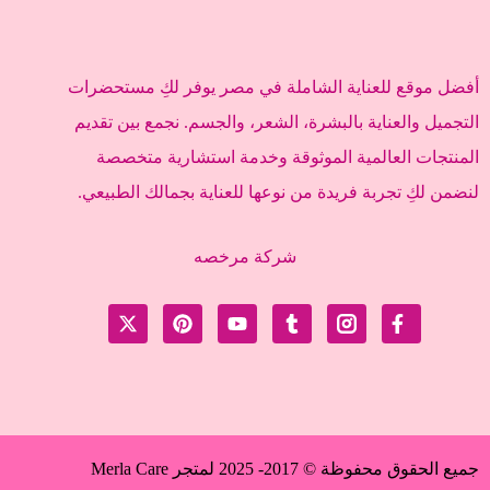
أفضل موقع للعناية الشاملة في مصر يوفر لكِ مستحضرات
التجميل والعناية بالبشرة، الشعر، والجسم. نجمع بين تقديم
المنتجات العالمية الموثوقة وخدمة استشارية متخصصة
لنضمن لكِ تجربة فريدة من نوعها للعناية بجمالك الطبيعي.
شركة مرخصه
جميع الحقوق محفوظة © 2017- 2025 لمتجر Merla Care