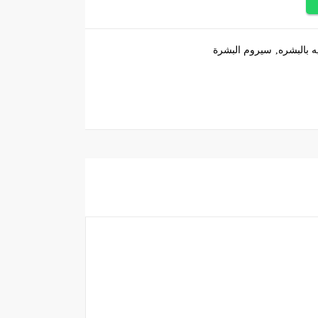
يه بالبشره
سيروم البشرة