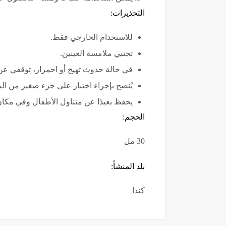
التحذيرات:
للاستخدام الخارجي فقط.
تجنبي ملامسة العينين.
في حالة حدوث تهيج أو احمرار، توقفي عن
يُنصح بإجراء اختبار على جزء صغير من ال
يحفظ بعيدًا عن متناول الأطفال وفي مكان
الحجم:
30 مل
بلد المنشأ:
كندا