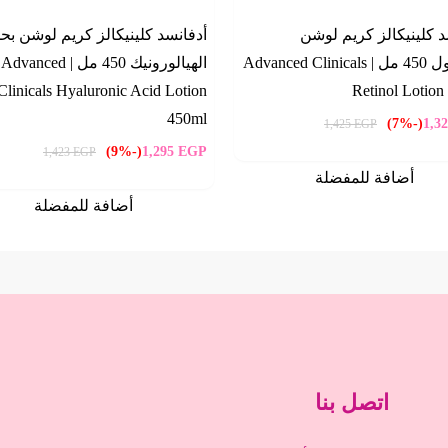
د كلينيكالز كريم لوشن
أدفانسد كلينيكالز كريم لوشن ب
الريتينول 450 مل | Advanced Clinicals
الهيالورونيك 450 مل | Advanced
Clinicals Hyaluronic Acid Lotion
Retinol Lotion
450ml
(-7%)
1,3
1,425
EGP
(-9%)
1,295
EGP
1,423
EGP
أضافة للمفضلة
أضافة للمفضلة
اتصل بنا