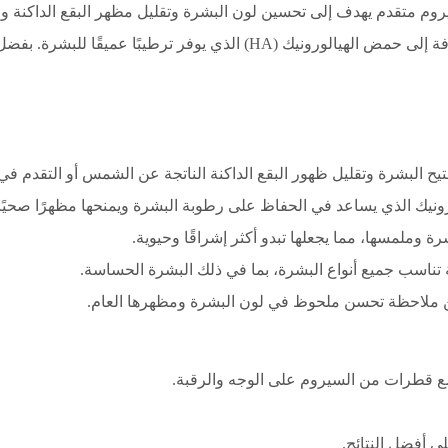
وهو مكون معروف بخصائصه المبيضة، بالإضافة إلى حمض الهيالورونيك (HA) الذ
تيح البشرة وتقليل ظهور البقع الداكنة الناتجة عن الشمس أو التقدم في 
يك الذي يساعد في الحفاظ على رطوبة البشرة ويمنحها مظهرًا صحيًا.
ة وملمسها، مما يجعلها تبدو أكثر إشراقًا وحيوية.
تناسب جميع أنواع البشرة، بما في ذلك البشرة الحساسة.
ن ملاحظة تحسن ملحوظ في لون البشرة ومظهرها العام.
ع قطرات من السيروم على الوجه والرقبة.
 أفضل النتائج.