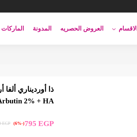
لاقسام
العروض الحصريه
المدونة
الماركات
Arbutin 2% + HA
795
EGP
0
EGP
(-6%)