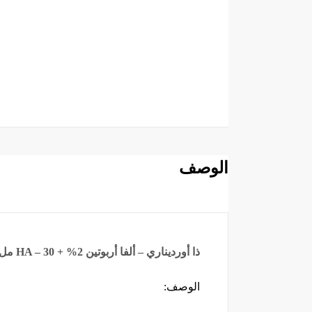
الوصف
ذا أورديناري – ألفا أربوتين 2% + HA – 30 مل
الوصف: