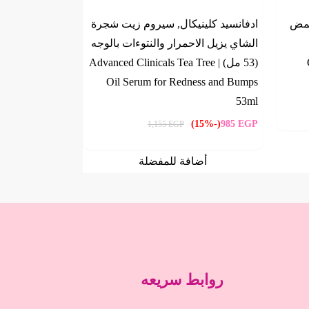
حمض
ادفانسيد كلينيكال, سيروم زيت شجرة
الشاي يزيل الاحمرار والنتوءات بالوجه
(53 مل) | Advanced Clinicals Tea Tree
Oil Serum for Redness and Bumps
53ml
(-15%)
985
EGP
1,155
EGP
أضافة للمفضلة
روابط سريعه