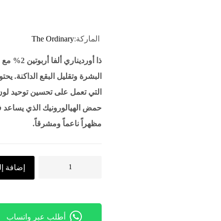
الماركة:
The Ordinary
ذا أوردين
التي تعمل على تحسين توحيد لون
حمض الهيالورونيك الذي يساعد 
مظهراً ناعماً ومشرقاً.
إضافة إل
أطلب عبر واتساب