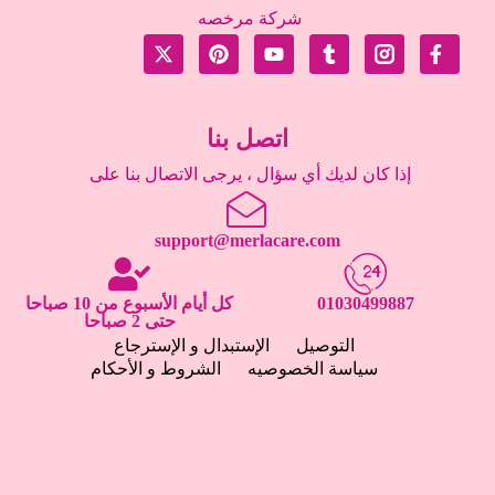
شركة مرخصه
اتصل بنا
إذا كان لديك أي سؤال ، يرجى الاتصال بنا على
support@merlacare.com
01030499887
كل أيام الأسبوع من 10 صباحا
حتى 2 صباحا
التوصيل
الإستبدال و الإسترجاع
سياسة الخصوصيه
الشروط و الأحكام