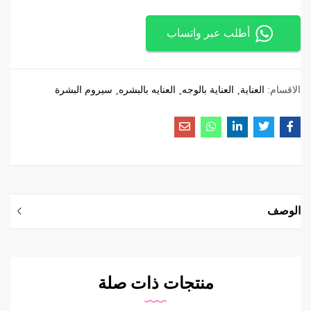
أطلب عبر واتساب
الاقسام:
العناية
العناية بالوجه
العنايه بالبشره
سيروم البشرة
الوصف
منتجات ذات صلة