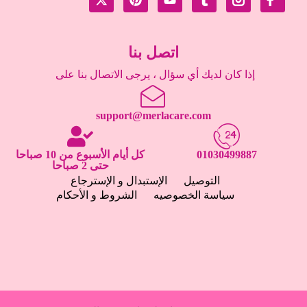
اتصل بنا
إذا كان لديك أي سؤال ، يرجى الاتصال بنا على
support@merlacare.com
01030499887
كل أيام الأسبوع من 10 صباحا
حتى 2 صباحا
التوصيل
الإستبدال و الإسترجاع
سياسة الخصوصيه
الشروط و الأحكام