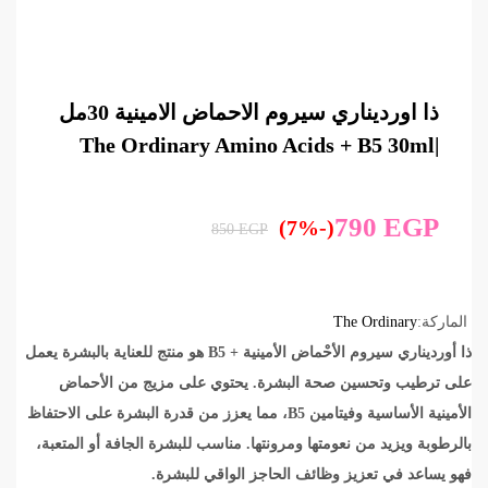
ذا اورديناري سيروم الاحماض الامينية 30مل
|The Ordinary Amino Acids + B5 30ml
790
EGP
(-7%)
850
EGP
الماركة:
The Ordinary
ذا أورديناري سيروم الأحْماض الأمينية + B5 هو منتج للعناية بالبشرة يعمل
على ترطيب وتحسين صحة البشرة. يحتوي على مزيج من الأحماض
الأمينية الأساسية وفيتامين B5، مما يعزز من قدرة البشرة على الاحتفاظ
بالرطوبة ويزيد من نعومتها ومرونتها. مناسب للبشرة الجافة أو المتعبة،
فهو يساعد في تعزيز وظائف الحاجز الواقي للبشرة.