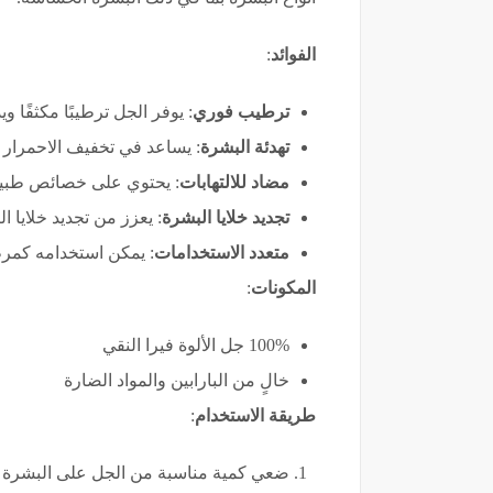
الفوائد
:
ترطيب فوري
: يوفر الجل ترطيبًا مكثفًا
تهدئة البشرة
: يساعد في تخفيف الاحمرار و
مضاد للالتهابات
: يحتوي على خصائص طبيعية
تجديد خلايا البشرة
: يعزز من تجديد خلايا ال
متعدد الاستخدامات
: يمكن استخدامه كمر
المكونات
:
100% جل الألوة فيرا النقي
خالٍ من البارابين والمواد الضارة
طريقة الاستخدام
:
ضعي كمية مناسبة من الجل على البشرة بع