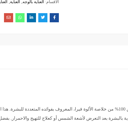
الاقسام:
العناية بالوجه
العناية
العنا
هو منتج طبيعي مصنوع من 100% من خلاصة الألوة فيرا، المعروف بفوائده المتعددة للبش
لعناية بالبشرة بعد التعرض لأشعة الشمس أو كعلاج للتهيج والاحمرار. بف