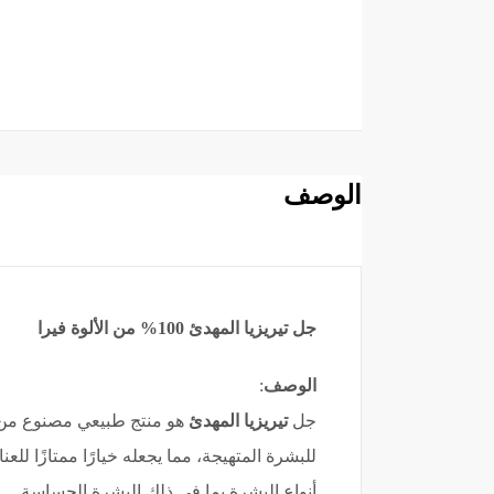
الوصف
جل تيريزيا المهدئ 100% من الألوة فيرا
الوصف
:
جل
تيريزيا المهدئ
للبشرة المتهيجة، مما يجعله خيارًا ممتازًا ل
أنواع البشرة بما في ذلك البشرة الحساسة.