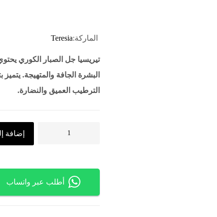
الماركة:
Teresia
تيريسيا جل الصبار الكوري يحت
البشرة الجافة والمتهيجة. يتميز 
الترطيب العميق والنضارة.
إضافة إل
أطلب عبر واتساب