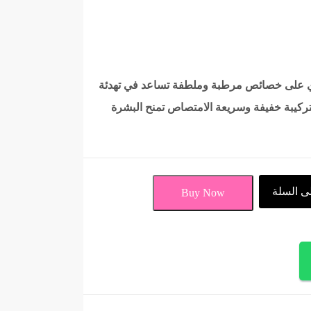
وي على خصائص مرطبة وملطفة تساعد في تهدئة
بتركيبة خفيفة وسريعة الامتصاص تمنح البشرة
ى السلة
Buy Now