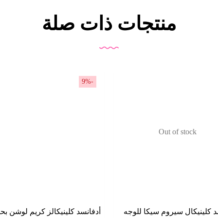
منتجات ذات صلة
-9%
Out of stock
د كلينيكال سيروم سيكا للوجه
أدفانسد كلينيكالز كريم لوشن ب