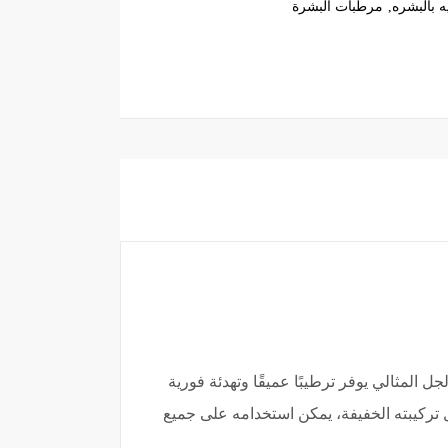
يه بالبشره
مرطبات البشرة
رة. هذا الجل المثالي يوفر ترطيبًا عميقًا وتهدئة فورية
ضل تركيبته الخفيفة، يمكن استخدامه على جميع