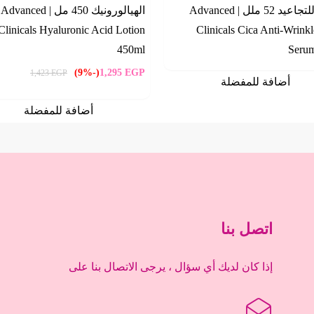
مضاد للتجاعيد 52 ملل | Advanced
الهيالورونيك 450 مل | Advanced
Clinicals Hyaluronic Acid Lotion
Clinicals Cica Anti-Wrink
450ml
Seru
(-9%)
1,295
EGP
1,423
EGP
أضافة للمفضلة
أضافة للمفضلة
اتصل بنا
إذا كان لديك أي سؤال ، يرجى الاتصال بنا على