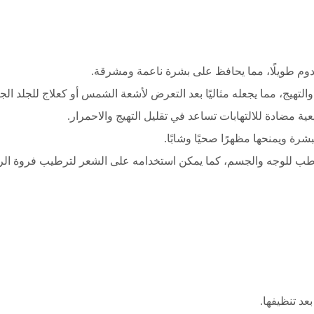
 ويدوم طويلًا، مما يحافظ على بشرة ناعمة ومشرقة.
التهيج، مما يجعله مثاليًا بعد التعرض لأشعة الشمس أو كعلاج للجلد الج
 مضادة للالتهابات تساعد في تقليل التهيج والاحمرار.
بشرة ويمنحها مظهرًا صحيًا وشابًا.
طب للوجه والجسم، كما يمكن استخدامه على الشعر لترطيب فروة ال
د تنظيفها.