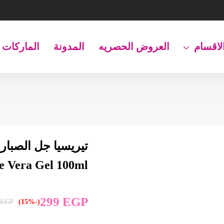
لاقسام
العروض الحصريه
المدونة
الماركات
e Vera Gel 100ml
299
EGP
EGP
(-15%)