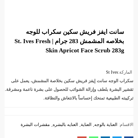
سانت ايفز فريش سكين سكراب للوجه
بخلاصه المشمش 283 جرام | St. Ives Fresh
Skin Apricot Face Scrub 283g
الماركة:
St Ives
سكراب الوجه سانت إيفز فريش سكين بخلاصة المشمش، يعمل على
تقشير البشرة بلطف وإزالة الشوائب للحصول على بشرة ناعمة ومشرقة.
تركيبته الطبيعية تمنحك إحساساً بالانتعاش والنظافة.
الاقسام:
العناية بالوجه
العناية
العنايه بالبشره
مقشرات البشرة