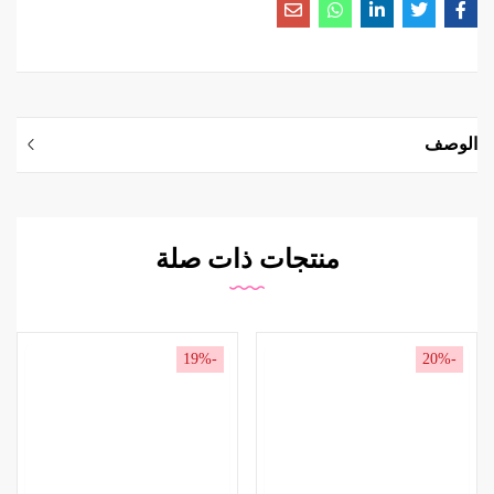
الوصف
منتجات ذات صلة
-19%
-20%