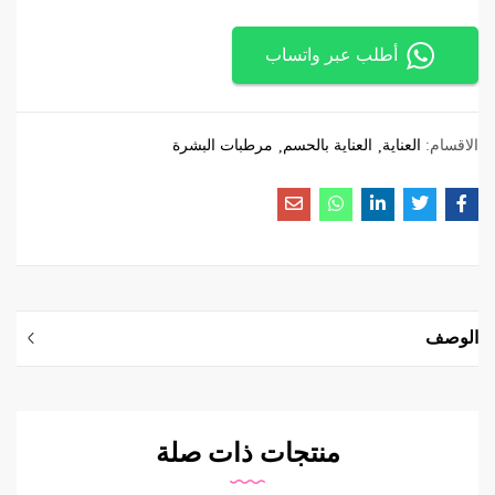
أطلب عبر واتساب
الاقسام:
العناية
العناية بالحسم
مرطبات البشرة
الوصف
منتجات ذات صلة