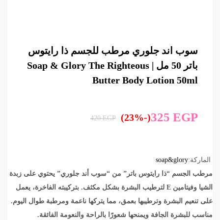
سوب اند جلوري مرطب للجسم ذا رايتوس
باتر 50 مل | Soap & Glory The Righteous
Butter Body Lotion 50ml
325
EGP
(-23%)
420
EGP
الماركة:
soap&glory
مرطب الجسم “ذا رايتوس باتر” من “سوب أند جلوري” يحتوي على زبدة
الشيا وفيتامين E لترطيب البشرة بشكل مكثف. بتركيبته الفاخرة، يعمل
على تنعيم البشرة وترطيبها بعمق، مما يتركها ناعمة ومرطبة طوال اليوم.
مناسب للبشرة الجافة ويمنحها شعورًا بالراحة والنعومة الفائقة.