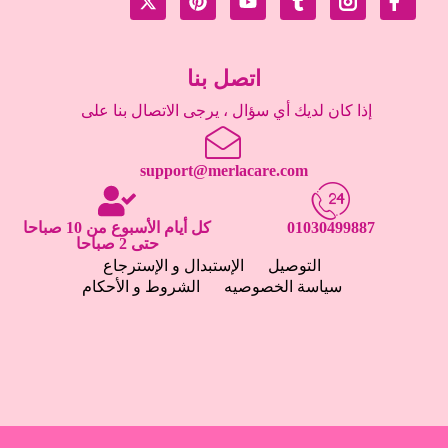
اتصل بنا
إذا كان لديك أي سؤال ، يرجى الاتصال بنا على
support@merlacare.com
01030499887
كل أيام الأسبوع من 10 صباحا
حتى 2 صباحا
التوصيل
الإستبدال و الإسترجاع
سياسة الخصوصيه
الشروط و الأحكام