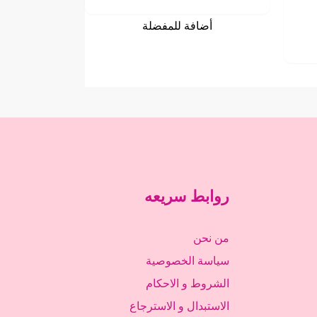
أضافة للمفضلة
روابط سريعه
من نحن
سياسة الخصوصية
الشروط و الاحكام
الاستبدال و الاسترجاع