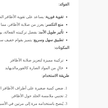
الفوائد
:
تقوية فورية
: يساعد على تقوية الأظافر ا
منع التكسر
: يعزز من صلابة الأظافر، مما
تأثير طويل الأمد
: بفضل تركيبته الفعالة،
تطبيق سهل وسريع
: يتميز بقوام خفيف سر
المكونات
:
تركيبة مميزة لتعزيز صلابة الأظافر
خالٍ من المواد الضارة كالفورمالديهايد
طريقة الاستخدام
:
ضعي كمية صغيرة على أطراف الأظافر الن
تجنبي ملامسة الجلد حول الأظافر.
يُنصح باستخدامه مرة إلى مرتين في الأسب