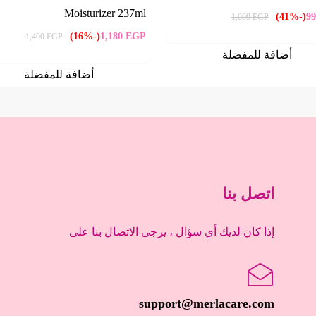
Moisturizer 237ml
(-41%)
9
1,699
EGP
(-16%)
1,180
EGP
1,400
EGP
أضافة للمفضلة
أضافة للمفضلة
اتصل بنا
إذا كان لديك أي سؤال ، يرجى الاتصال بنا على
support@merlacare.com