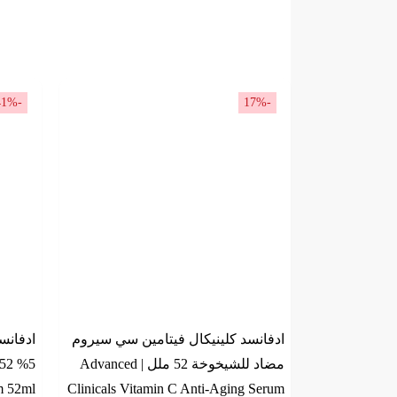
-41%
-17%
ادفانسد كلينيكال فيتامين سي سيروم
ادفانس
مضاد للشيخوخة 52 ملل | Advanced
m 52ml
Clinicals Vitamin C Anti-Aging Serum