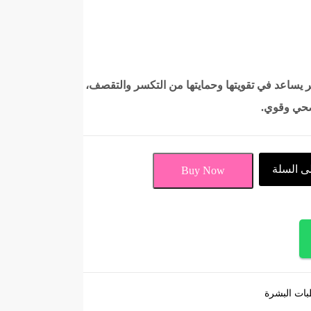
ر يساعد في تقويتها وحمايتها من التكسر والتقصف،
صحي وقوي.
ى السلة
Buy Now
ات البشرة