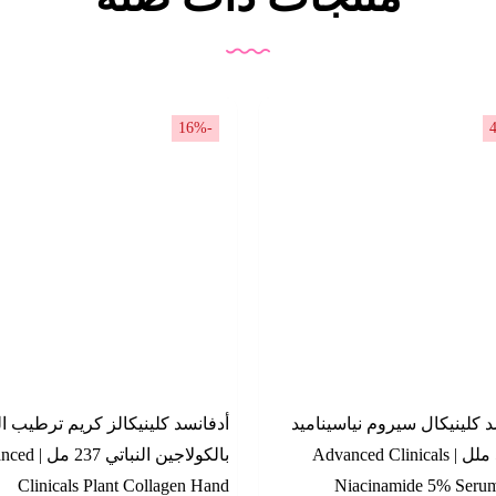
-16%
د كلينيكال سيروم نياسيناميد
أدفانسد كلينيكالز كريم ترطيب ال
5% 52 ملل | Advanced Clinicals
بالكولاجين النباتي
Clinicals Plant Collagen Hand
Niacinamide 5% Seru