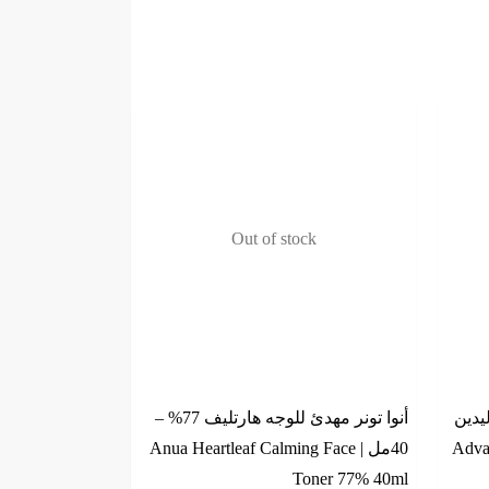
Out of stock
يدين
أنوا تونر مهدئ للوجه هارتليف 77% –
 237 مل | Advanced
40مل | Anua Heartleaf Calming Face
Toner 77% 40ml