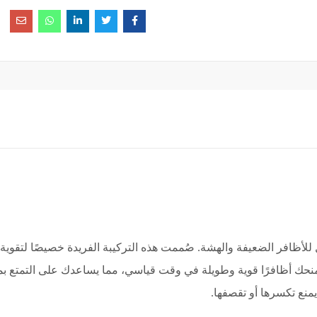
ل للأظافر الضعيفة والهشة. صُممت هذه التركيبة الفريدة خصيصًا لتقو
منحك أظافرًا قوية وطويلة في وقت قياسي، مما يساعدك على التمتع 
منع تكسرها أو تقصفها.