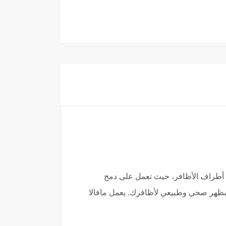
ية أطراف الأظافر، حيث تعمل على دمج
بمظهر صحي وطبيعي لأظافرك. يعمل مافالا