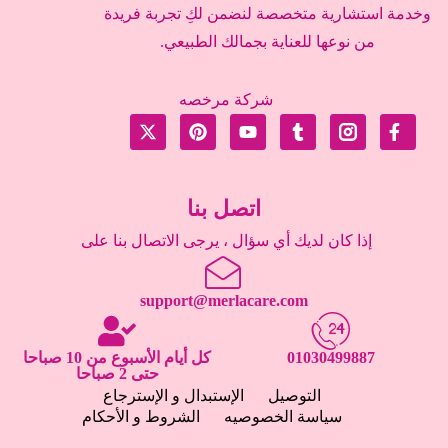
وخدمة استشارية متخصصة لنضمن لكِ تجربة فريدة
من نوعها للعناية بجمالك الطبيعي.
شركة مرخصه
اتصل بنا
إذا كان لديك أي سؤال ، يرجى الاتصال بنا على
support@merlacare.com
01030499887
كل أيام الأسبوع من 10 صباحا
حتى 2 صباحا
التوصيل
الإستبدال و الإسترجاع
سياسة الخصوصيه
الشروط و الأحكام