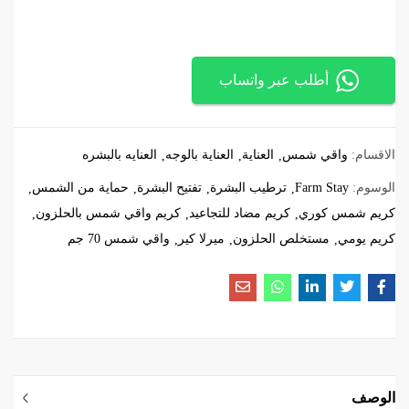
أطلب عبر واتساب
الاقسام:
واقي شمس
العناية
العناية بالوجه
العنايه بالبشره
الوسوم:
Farm Stay
ترطيب البشرة
تفتيح البشرة
حماية من الشمس
كريم شمس كوري
كريم مضاد للتجاعيد
كريم واقي شمس بالحلزون
كريم يومي
مستخلص الحلزون
ميرلا كير
واقي شمس 70 جم
الوصف