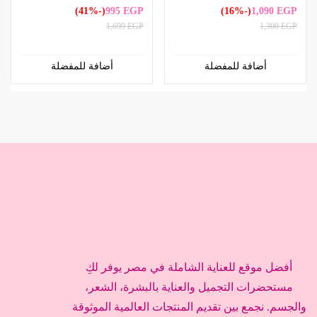
(-41%)
995
EGP
(-16%)
1,090
EGP
1,699
EGP
1,300
EGP
أضافة للمفضلة
أضافة للمفضلة
أفضل موقع للعناية الشاملة في مصر يوفر لكِ
مستحضرات التجميل والعناية بالبشرة، الشعر،
والجسم. نجمع بين تقديم المنتجات العالمية الموثوقة