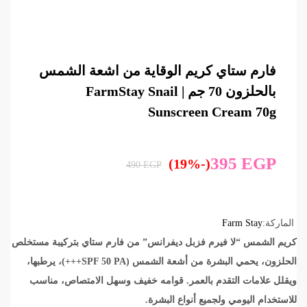
فارم ستاي كريم الوقاية من اشعة الشمس
بالحلزون 70 جم | FarmStay Snail
Sunscreen Cream 70g
395
EGP
(-19%)
490
EGP
الماركة:
Farm Stay
كريم الشمس “لا فيرم فزبل ديفرانس” من فارم ستاي بتركيبة مستخلص
الحلزون، يحمي البشرة من أشعة الشمس (SPF 50 PA+++)، يرطبها،
ويقلل علامات التقدم بالعمر. قوامه خفيف وسهل الامتصاص، مناسب
للاستخدام اليومي ولجميع أنواع البشرة.