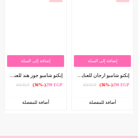
إضافة إلى السلة
إضافة إلى السلة
إنكتو شامبو ارجان للعناية بالشعر 500 ملل | Inecto Argan Shampoo for Hair Care 500ml
إنكتو شامبو جوز هند للعناية بالشعر 500 ملل | Inecto Coconut Shampoo for Hair Care 500ml
(-36%)
290
EGP
(-36%)
290
EGP
450
EGP
450
EGP
أضافة للمفضلة
أضافة للمفضلة