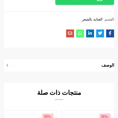
القسم:
العنايه بالشعر
الوصف
منتجات ذات صلة
-36%
-36%