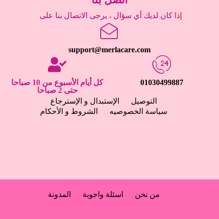
إذا كان لديك أي سؤال ، يرجى الاتصال بنا على
support@merlacare.com
01030499887
كل أيام الأسبوع من 10 صباحا
حتى 2 صباحا
التوصيل
الإستبدال و الإسترجاع
سياسة الخصوصيه
الشروط و الأحكام
من نحن
اسئلة واجوبة
المدونة