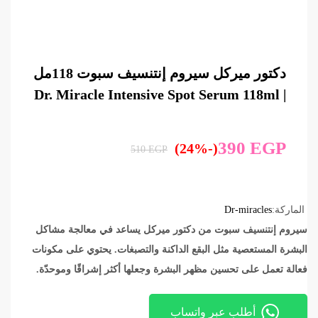
دكتور ميركل سيروم إنتنسيف سبوت 118مل
| Dr. Miracle Intensive Spot Serum 118ml
390
EGP
(-24%)
510
EGP
الماركة:
Dr-miracles
سيروم إنتنسيف سبوت من دكتور ميركل يساعد في معالجة مشاكل
البشرة المستعصية مثل البقع الداكنة والتصبغات. يحتوي على مكونات
فعالة تعمل على تحسين مظهر البشرة وجعلها أكثر إشراقًا وموحدّة.
أطلب عبر واتساب