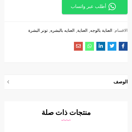
أطلب عبر واتساب
الاقسام:
العناية بالوجه
العناية
العنايه بالبشره
تونر البشرة
الوصف
منتجات ذات صلة