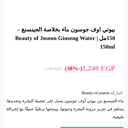
بيوتي اوف جوسون ماء بخلاصة الجينسنغ –
150مل | Beauty of Joseon Ginseng Water
150ml
1,240
EGP
(-38%)
2,000
EGP
الماركة:
Beauty-of-joseon
ماء الجينسنغ من بيوتي أوف جوسون يعمل على تنشيط البشرة وتجديدها،
يساهم في تعزيز مرونة البشرة وحيوتها، ويمنحها ترطيبًا عميقًا مع إشراقة
طبيعية.