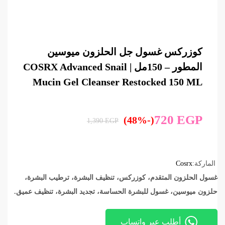
كوزركس غسول جل الحلزون ميوسين
المطور – 150مل | COSRX Advanced Snail
Mucin Gel Cleanser Restocked 150 ML
720
EGP
(-48%)
1,390
EGP
الماركة:
Cosrx
غسول الحلزون المتقدم، كوزركس، تنظيف البشرة، ترطيب البشرة،
حلزون ميوسين، غسول للبشرة الحساسة، تجديد البشرة، تنظيف عميق.
أطلب عبر واتساب