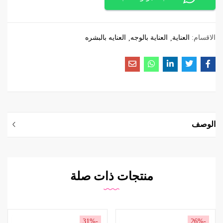
الاقسام:
العناية
العناية بالوجه
العنايه بالبشره
الوصف
منتجات ذات صلة
-31%
-26%