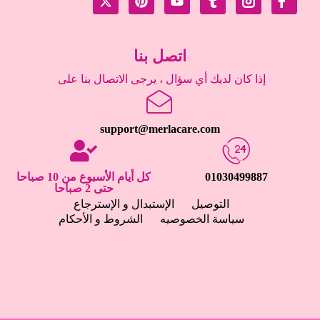
اتصل بنا
إذا كان لديك أي سؤال ، يرجى الاتصال بنا على
support@merlacare.com
01030499887
كل أيام الأسبوع من 10 صباحا
حتى 2 صباحا
التوصيل
الإستبدال و الإسترجاع
سياسة الخصوصيه
الشروط و الأحكام