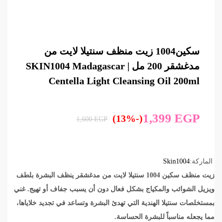
سكين1004 زيت منظف سنتيلا لايت من
مدغشقر 200 مل | SKIN1004 Madagascar
Centella Light Cleansing Oil 200ml
1,399
EGP
(-13%)
1,600
EGP
الماركة:
Skin1004
زيت منظف سكين 1004 سنتيلا لايت من مدغشقر ينظف البشرة بلطف
ويزيل الشوائب والمكياج بشكل فعال دون أن يسبب جفاف أو تهيج. غني
بمستخلصات سنتيلا الهندية التي تهدئ البشرة وتساعد في تجديد خلاياها،
مما يجعله مناسباً للبشرة الحساسة.