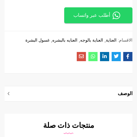
أطلب عبر واتساب
الاقسام:
العناية
العناية بالوجه
العنايه بالبشره
غسول البشرة
الوصف
منتجات ذات صلة