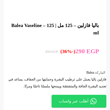
باليا فازلين – 125 مل | Balea Vaseline – 125
ml
290
EGP
(-36%)
450
EGP
الماركة:
Balea
فازلين باليا يعمل على ترطيب البشرة وحمايتها من الجفاف، يساعد في
تجديد البشرة الجافة والمتشققة ويمنحها ملمسًا ناعمًا ومرنًا.
أطلب عبر واتساب