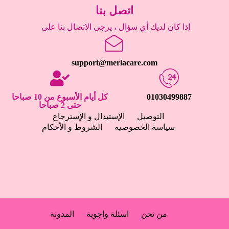
اتصل بنا
إذا كان لديك أي سؤال ، يرجى الاتصال بنا على
support@merlacare.com
01030499887
كل أيام الأسبوع من 10 صباحا
حتى 2 صباحا
التوصيل
الإستبدال و الإسترجاع
سياسة الخصوصيه
الشروط و الأحكام
من نحن
اسئلة واجوبة
المدونة