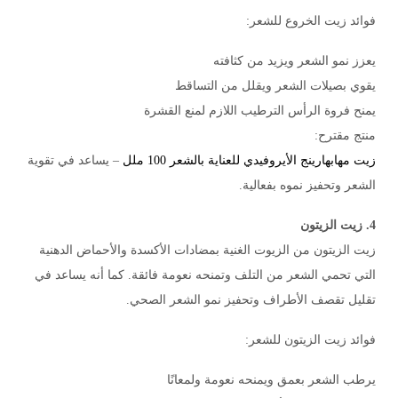
فوائد زيت الخروع للشعر:
يعزز نمو الشعر ويزيد من كثافته
يقوي بصيلات الشعر ويقلل من التساقط
يمنح فروة الرأس الترطيب اللازم لمنع القشرة
منتج مقترح:
زيت مهابهارينج الأيروفيدي للعناية بالشعر 100 ملل
– يساعد في تقوية
الشعر وتحفيز نموه بفعالية.
4. زيت الزيتون
زيت الزيتون من الزيوت الغنية بمضادات الأكسدة والأحماض الدهنية
التي تحمي الشعر من التلف وتمنحه نعومة فائقة. كما أنه يساعد في
تقليل تقصف الأطراف وتحفيز نمو الشعر الصحي.
فوائد زيت الزيتون للشعر:
يرطب الشعر بعمق ويمنحه نعومة ولمعانًا