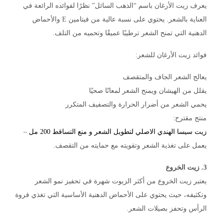
يعرف زيت الأرغان باسم “الذهب السائل” نظرًا لفوائده الرائعة في
العناية بالشعر. يحتوي على نسبة عالية من فيتامين E والأحماض
الدهنية التي تمنح الشعر ترطيبًا عميقًا وتحميه من التلف.
فوائد زيت الأرغان للشعر:
يعالج الشعر الجاف والمتقصف
يقلل من الهيشان ويمنح الشعر لمعانًا صحيًا
يحمي الشعر من أضرار الحرارة والتصفيف المتكرر
منتج مقترح:
زيت سيسا الهندي الاصلي لتطويل الشعر و منع التساقط 200 مل
–
يعمل على تغذية الشعر وتقويته مع حمايته من التقصف.
3. زيت الخروع
يعتبر زيت الخروع من أكثر الزيوت شهرة في تحفيز نمو الشعر
وتكثيفه، حيث يحتوي على الأحماض الدهنية الأساسية التي تغذي فروة
الرأس وتحفز بصيلات الشعر.