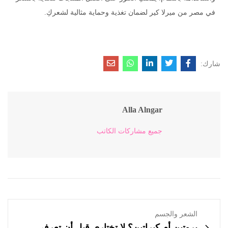
في مصر من ميرلا كير لضمان تغذية وحماية مثالية لشعركِ.
شارك:
Alla Alngar
جميع مشاركات الكاتب
الشعر والجسم
بروتين أم كيراتين؟ لا تختاري قبل أن تعرفي