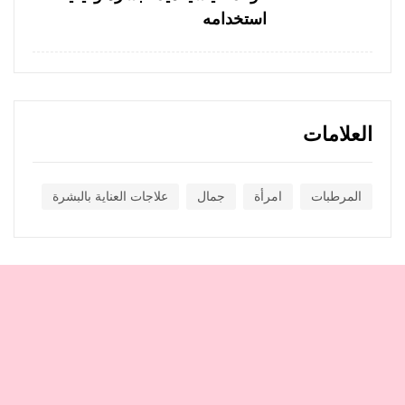
استخدامه
العلامات
المرطبات
امرأة
جمال
علاجات العناية بالبشرة