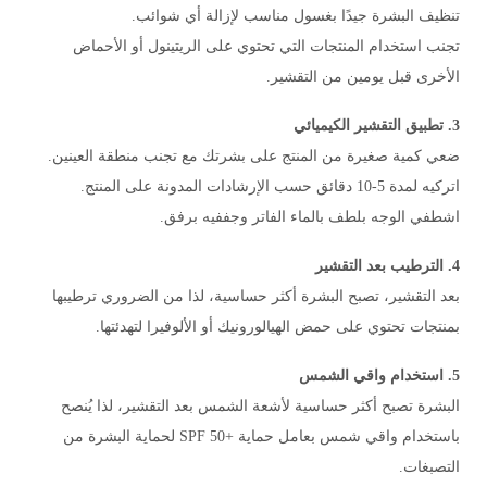
تنظيف البشرة جيدًا بغسول مناسب لإزالة أي شوائب.
تجنب استخدام المنتجات التي تحتوي على الريتينول أو الأحماض
الأخرى قبل يومين من التقشير.
3. تطبيق التقشير الكيميائي
ضعي كمية صغيرة من المنتج على بشرتك مع تجنب منطقة العينين.
اتركيه لمدة 5-10 دقائق حسب الإرشادات المدونة على المنتج.
اشطفي الوجه بلطف بالماء الفاتر وجففيه برفق.
4. الترطيب بعد التقشير
بعد التقشير، تصبح البشرة أكثر حساسية، لذا من الضروري ترطيبها
بمنتجات تحتوي على حمض الهيالورونيك أو الألوفيرا لتهدئتها.
5. استخدام واقي الشمس
البشرة تصبح أكثر حساسية لأشعة الشمس بعد التقشير، لذا يُنصح
باستخدام واقي شمس بعامل حماية +50 SPF لحماية البشرة من
التصبغات.