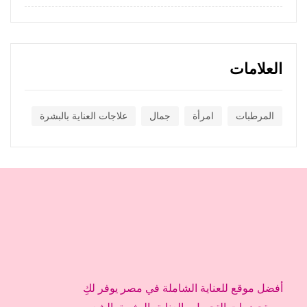
العلامات
المرطبات
امرأة
جمال
علاجات العناية بالبشرة
أفضل موقع للعناية الشاملة في مصر يوفر لكِ