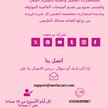
مستحضرات التجميل والعناية بالبشرة، الشعر،
والجسم. نجمع بين تقديم المنتجات العالمية الموثوقة
وخدمة استشارية متخصصة لنضمن لكِ تجربة فريدة
من نوعها للعناية بجمالك الطبيعي.
شركة مرخصه
اتصل بنا
إذا كان لديك أي سؤال ، يرجى الاتصال بنا على
support@merlacare.com
01030499887
كل أيام الأسبوع من 10 صباحا
حتى 2 صباحا