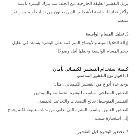
يزيل التقشير الطبقة الخارجية من الجلد، مما يترك البشرة ناعمة
وأكثر تجانسًا، خاصة للأشخاص الذين يعانون من ندبات أو ملمس غير
منتظم.
5. تقليل المسام الواسعة
إزالة الخلايا الميتة والأوساخ المتراكمة على البشرة يساعد في تقليل
حجم المسام الواسعة وجعلها أقل وضوحًا.
كيفية استخدام التقشير الكيميائي بأمان
1. اختيار نوع التقشير المناسب
يوجد عدة أنواع من التقشير الكيميائي، مثل:
التقشير السطحي: مناسب للبشرة الحساسة والمبتدئين.
التقشير المتوسط: يعالج التصبغات والتجاعيد الخفيفة.
التقشير العميق: يناسب البشرة التي تعاني من ندبات عميقة لكنه يحتاج
إلى استشارة طبيب.
2. تحضير البشرة قبل التقشير