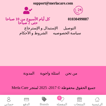
support@merlacare.com
01030499887
كل أيام الأسبوع من 10 صباحا
حتى 2 صباحا
التوصيل
الإستبدال و الإسترجاع
سياسة الخصوصيه
الشروط و الأحكام
من نحن
اسئلة واجوبة
المدونة
جميع الحقوق محفوظة © 2017- 2025 لمتجر Merla Care
0
الرئيسية
المتتجات
المفضلة
Brands
الدفع
حسابي