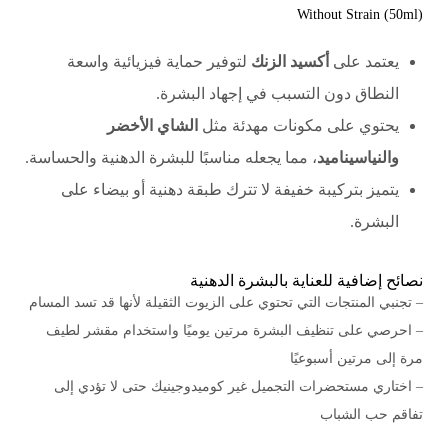
Without Strain (50ml)
يعتمد على
أكسيد الزنك
لتوفير حماية فيزيائية واسعة
النطاق دون التسبب في إجهاد البشرة.
يحتوي على مكونات مهدئة مثل
الشاي الأخضر
والنياسيناميد
، مما يجعله مناسبًا للبشرة الدهنية والحساسة.
يتميز بتركيبة خفيفة لا تترك طبقة دهنية أو بيضاء على
البشرة.
نصائح إضافية للعناية بالبشرة الدهنية
– تجنبي المنتجات التي تحتوي على الزيوت الثقيلة لأنها قد تسد المسام
– احرصي على تنظيف البشرة مرتين يوميًا واستخدام مقشر لطيف
مرة إلى مرتين أسبوعيًا
– اختاري مستحضرات التجميل غير كوميدوجينيك حتى لا تؤدي إلى
تفاقم حب الشباب