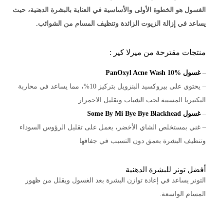
الغسول هو الخطوة الأولى والأساسية في العناية بالبشرة الدهنية، حيث
يساعد في إزالة الزيوت الزائدة وتنظيف المسام من الشوائب.
منتجات مقترحة من ميرلا كير :
–
غسول PanOxyl Acne Wash 10%
– يحتوي على بيروكسيد البنزويل بتركيز 10%، مما يساعد في محاربة
البكتيريا المسببة لحب الشباب وتقليل الاحمرار
–
غسول Some By Mi Bye Bye Blackhead
– غني بمستخلص الشاي الأخضر، يعمل على تقليل الرؤوس السوداء
وتنظيف البشرة بعمق دون التسبب في جفافها
أفضل تونر للبشرة الدهنية
التونر يساعد في إعادة توازن البشرة بعد الغسول ويقلل من ظهور
المسام الواسعة.