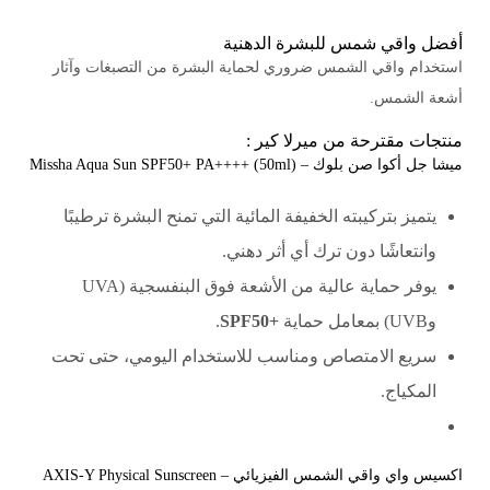
أفضل واقي شمس للبشرة الدهنية
استخدام واقي الشمس ضروري لحماية البشرة من التصبغات وآثار
أشعة الشمس.
منتجات مقترحة من ميرلا كير :
ميشا جل أكوا صن بلوك – Missha Aqua Sun SPF50+ PA++++ (50ml)
يتميز بتركيبته الخفيفة المائية التي تمنح البشرة ترطيبًا
وانتعاشًا دون ترك أي أثر دهني.
يوفر حماية عالية من الأشعة فوق البنفسجية (UVA
وUVB) بمعامل حماية
+SPF50
.
سريع الامتصاص ومناسب للاستخدام اليومي، حتى تحت
المكياج.
اكسيس واي واقي الشمس الفيزيائي – AXIS-Y Physical Sunscreen