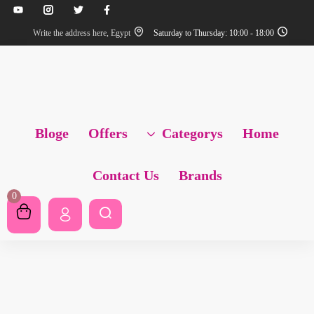
Write the address here, Egypt
Saturday to Thursday: 10:00 - 18:00
تسجيل دخول
Bloge
Offers
Categorys
Home
Login with
Contact Us
Brands
0
تذكرني
نسيت كلمة المرور؟
تسجيل الدخول
أنشاء حساب