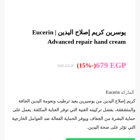
يوسرين كريم إصلاح اليدين | ‏Eucerin
Advanced repair hand cream
679
EGP
(-15%)
800
EGP
الماركة:
Eucerin
كريم إصلاح اليدين من يوسيرين يعيد ترطيب ونعومة اليدين الجافة
والمتشققة، بفضل تركيبته الغنية التي توفر العناية المكثفة. يعمل على
حماية البشرة من الجفاف ويوفر الحماية الفعالة ضد العوامل الخارجية
التي تؤثر على صحة اليدين.