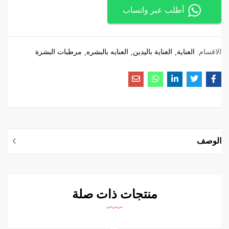
أطلب عبر واتساب
الاقسام:
العناية
العناية باليدين
العنايه بالبشره
مرطبات البشرة
الوصف
منتجات ذات صلة