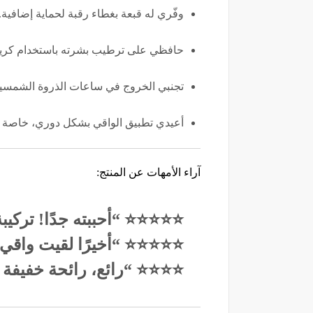
وفّري له قبعة بغطاء رقبة لحماية إضافية.
حافظي على ترطيب بشرته باستخدام كر
تجنبي الخروج في ساعات الذروة الشمسية (من 10 صباحًا حتى 
أعيدي تطبيق الواقي بشكل دوري، خاصة عن
آراء الأمهات عن المنتج:
⭐⭐⭐⭐⭐ “أحببته جدًا! تركيبة 
⭐⭐⭐⭐⭐ “أخيرًا لقيت واقي 
⭐⭐⭐⭐ “رائع، رائحة خفيفة و