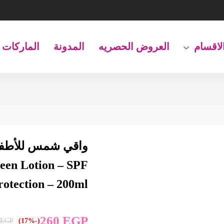
لاقسام
العروض الحصريه
المدونة
الماركات
een Lotion – SPF
rotection – 200ml
260
EGP
EGP
(-17%)