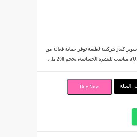
ر كيدز بتركيبة لطيفة توفر حماية فعالة من
ى السلة
Buy Now