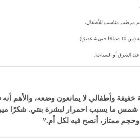
يم مرطب مناسب للأطفال.
4 عصرًا).
د التعرق أو السباحة.
خفيفة وأطفالي لا يمانعون وضعه، والأهم أنه فعّ
شمس ما يسبب احمرار لبشرة بنتي. شكرًا ميرل
حجم ممتاز، أنصح فيه لكل أم.”