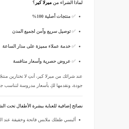
لماذا الشراء من
ميرلا كير
؟
✅
منتجات أصلية 100%
✅
توصيل سريع وآمن لجميع المدن
✅
خدمة عملاء مميزة على مدار الساعة
✅
عروض حصرية وأسعار منافسة
عند شرائك من ميرلا كير، أنتِ لا تختارين منتج
جودة، ونقدمها لكِ بأسعار مدروسة لتناسب جم
نصائح إضافية للعناية ببشرة الأطفال تحت ا
ألبسي طفلك ملابس فاتحة وخفيفة عند الخر