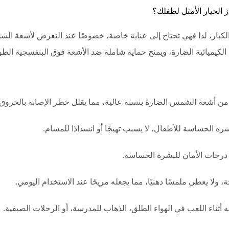
الخيار الأمثل لطفلك؟
بار، لذا فهي تحتاج إلى عناية خاصة، خصوصًا عند التعرض لأشعة الشمس
ائية الضارة، ويمنح حماية شاملة ضد الأشعة فوق البنفسجية الطويلة (UVA) والقصيرة (
ن أشعة الشمس الضارة بنسبة عالية، مما يقلل خطر الإصابة بالحروق ا
ة الحساسة للأطفال، لا يسبب تهيجًا أو انسدادًا للمسام.
درجات الأمان للبشرة الحساسة.
ة، ولا يعطي ملمسًا دهنيًا، مما يجعله مريحًا عند الاستخدام اليومي.
 أثناء اللعب في الهواء الطلق، الذهاب للمدرسة، أو الرحلات الصيفية.