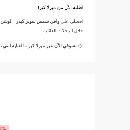
اطلبه الآن من ميرلا كير!
احصلي على
واقي شمس سوبر كيدز – لوشن 200 مل
خلال الرحلات العائلية.
👉
تسوقي الآن عبر ميرلا كير – العناية التي ت
-19%