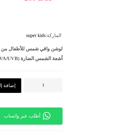
الماركة:
super kids
لوشن واقي شمس للأطفال من سوب
أشعة الشمس الضارة (UVA/UVB)، مناسب للبشرة الحساسة، بحجم 200 مل.
إضافة إل
أطلب عبر واتساب