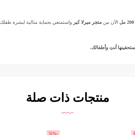
الآن من
متجر ميرلا كير
واستمتعي بحماية مثالية لبشرة طفلك ط
ستحقينها أنتِ وأطفالك.
منتجات ذات صلة
-31%