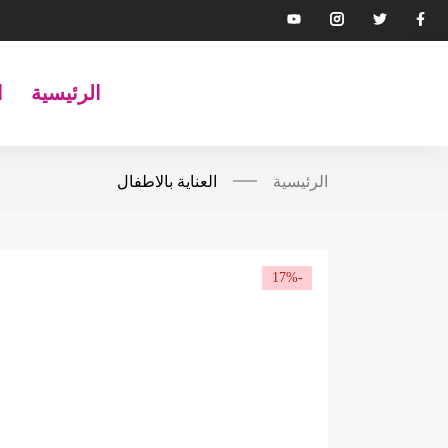
الرئيسية
ا
الرئيسية
العناية بالاطفال
-17%