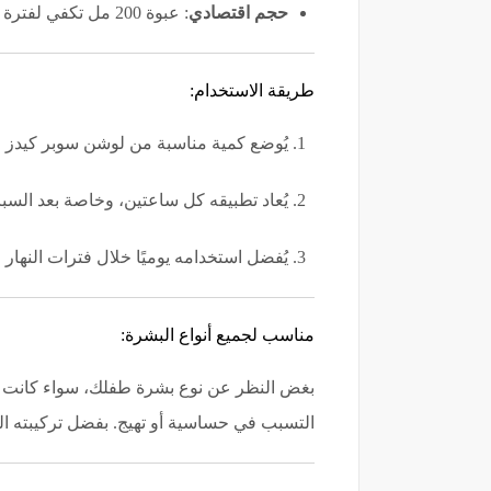
حجم اقتصادي
: عبوة 200 مل تكفي لفترة طويلة وتوفر لكِ قيمة ممتازة مقابل السعر.
طريقة الاستخدام:
يُوضع كمية مناسبة من لوشن سوبر كيدز على بشرة 
يُعاد تطبيقه كل ساعتين، وخاصة بعد السبا
يُفضل استخدامه يوميًا خلال فترات النهار ل
مناسب لجميع أنواع البشرة:
بغض النظر عن نوع بشرة طفلك، سواء كانت جا
التسبب في حساسية أو تهيج. بفضل تركيبته المت