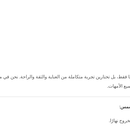
ًا فقط، بل تختارين تجربة متكاملة من العناية والثقة والراحة. نحن في 
يع الأمهات.
لشمس:
وج نهارًا.