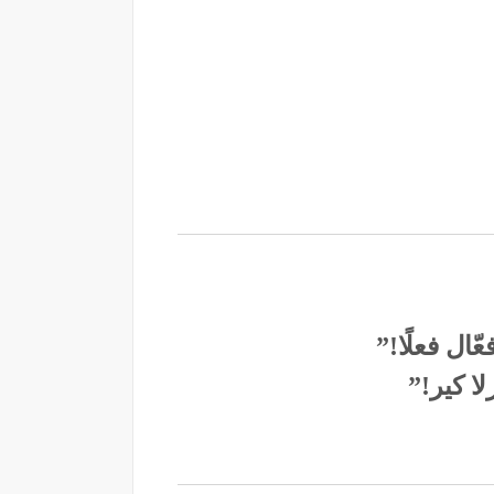
ال فعلًا!”
ا كير!”