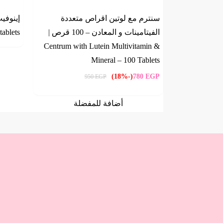
سنترم مع لوتين اقراص متعددة
الفيتامينات و المعادن – 100 قرص |
tablets
Centrum with Lutein Multivitamin &
Mineral – 100 Tablets
(-18%)
780
EGP
950
EGP
أضافة للمفضلة