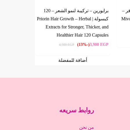
ر –
برايورين – تركيبة لنمو الشعر – 120
Mivoli
كبسولة | Priorin Hair Growth – Herbal
Extracts for Stronger, Thicker, and
Healthier Hair 120 Capsules
(-13%)
3,900
EGP
4,500
EGP
أضافة للمفضلة
روابط سريعه
من نحن