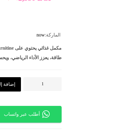
الماركة:
now
طاقة، يعزز الأداء الرياضي، وي
إضافة إل
أطلب عبر واتساب