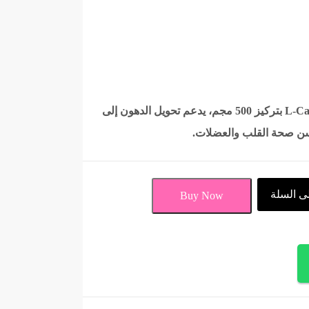
مكمل غذائي يحتوي على L-Carnitine بتركيز 500 مجم، يدعم تحويل الدهون إلى
حسن صحة القلب والعضلات.
ى السلة
Buy Now