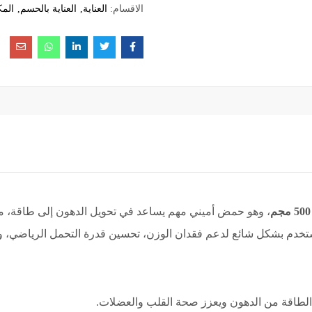
الاقسام:
العناية
العناية بالحسم
المك
، وهو حمض أميني مهم يساعد في تحويل الدهون إلى طاقة، مما
ُستخدم بشكل شائع لدعم فقدان الوزن، تحسين قدرة التحمل الرياضي، 
 الطاقة من الدهون ويعزز صحة القلب والعضلات.