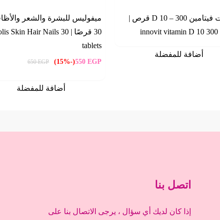
إينوفيت فيتامين D 10 – 300 قرص |
ميفوليس للبشرة والشعر والأظاف
innovit vitamin D 10 300 
30 قرصًا | s Skin Hair Nails 30
tablets
أضافة للمفضلة
(-15%)
550
EGP
650
EGP
أضافة للمفضلة
اتصل بنا
إذا كان لديك أي سؤال ، يرجى الاتصال بنا على