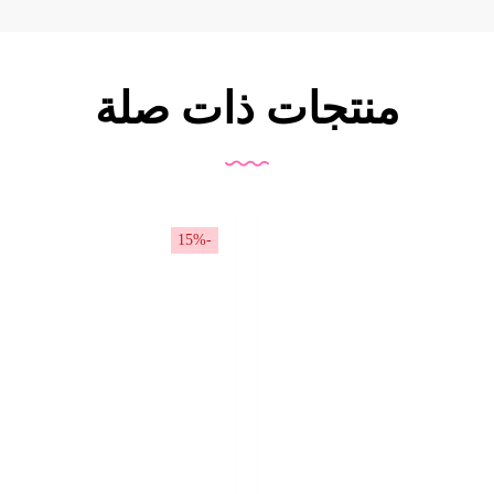
منتجات ذات صلة
-15%