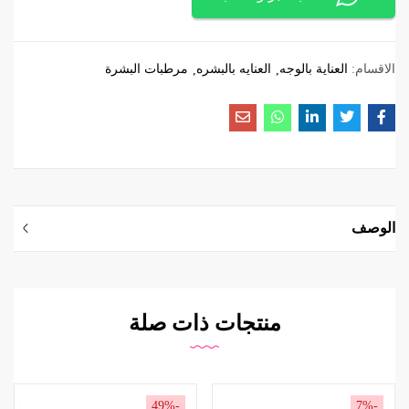
الاقسام:
العناية بالوجه
العنايه بالبشره
مرطبات البشرة
الوصف
منتجات ذات صلة
-49%
-7%