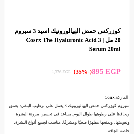
كوزركس حمض الهيالورونيك اسيد 3 سيروم
20 مل | Cosrx The Hyaluronic Acid 3
Serum 20ml
895
EGP
(-35%)
1,376
EGP
الماركة:
Cosrx
سيروم كوزركس حمض الهيالورونيك 3 يعمل على ترطيب البشرة بعمق
ويحافظ على رطوبتها طوال اليوم. يساعد في تحسين مرونة البشرة
ونعومتها، ويمنحها مظهرًا صحيًا ومشرقًا. مناسب لجميع أنواع البشرة،
خاصة الجافة.