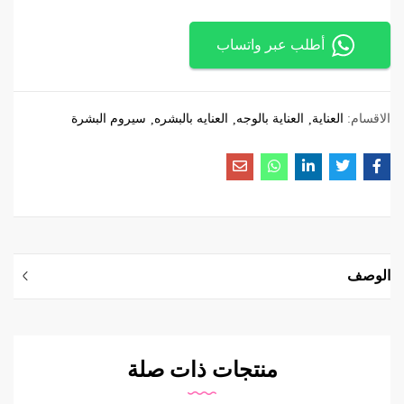
أطلب عبر واتساب
الاقسام:
العناية
العناية بالوجه
العنايه بالبشره
سيروم البشرة
الوصف
منتجات ذات صلة