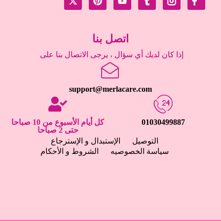
اتصل بنا
إذا كان لديك أي سؤال ، يرجى الاتصال بنا على
support@merlacare.com
01030499887
كل أيام الأسبوع من 10 صباحا
حتى 2 صباحا
التوصيل
الإستبدال و الإسترجاع
سياسة الخصوصيه
الشروط و الأحكام