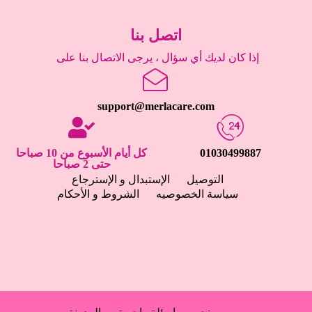
اتصل بنا
إذا كان لديك أي سؤال ، يرجى الاتصال بنا على
support@merlacare.com
01030499887
كل أيام الأسبوع من 10 صباحا
حتى 2 صباحا
التوصيل
الإستبدال و الإسترجاع
سياسة الخصوصيه
الشروط و الأحكام