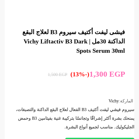
فيشى ليفت أكتيف سيروم B3 لعلاج البقع
الداكنة 30مل | Vichy Liftactiv B3 Dark
Spots Serum 30ml
1,300
EGP
(-13%)
1,500
EGP
الماركة:
Vichy
سيروم فيشي ليفت أكتيف B3 الفعال لعلاج البقع الداكنة والتصبغات،
يمنحك بشرة أكثر إشراقًا وتجانسًا بتركيبة غنية بفيتامين B3 وحمض
الجليكوليك. مناسب لجميع أنواع البشرة.