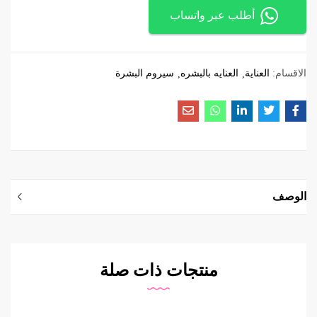
أطلب عبر واتساب
الاقسام:
العناية
العنايه بالبشره
سيروم البشرة
الوصف
منتجات ذات صلة