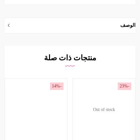
الوصف
منتجات ذات صلة
-14%
-23%
Out of stock