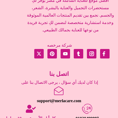
أفضل موقع للعناية الشاملة في مصر يوفر لكِ
مستحضرات التجميل والعناية بالبشرة، الشعر،
والجسم. نجمع بين تقديم المنتجات العالمية الموثوقة
وخدمة استشارية متخصصة لنضمن لكِ تجربة فريدة
من نوعها للعناية بجمالك الطبيعي.
شركة مرخصه
اتصل بنا
إذا كان لديك أي سؤال ، يرجى الاتصال بنا على
support@merlacare.com