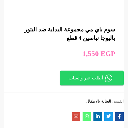
سوم باي مي مجموعة البداية ضد البثور
باليوجا نياسين 4 قطع
1,550
EGP
أطلب عبر واتساب
القسم:
العناية بالاطفال