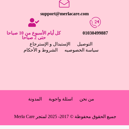
support@merlacare.com
01030499887
كل أيام الأسبوع من 10 صباحا
حتى 2 صباحا
التوصيل
الإستبدال و الإسترجاع
سياسة الخصوصيه
الشروط و الأحكام
من نحن
اسئلة واجوبة
المدونة
جميع الحقوق محفوظة © 2017- 2025 لمتجر Merla Care