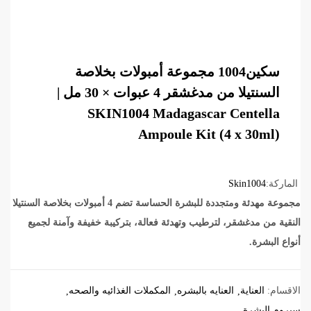
سكين1004 مجموعة أمبولات بخلاصة
السنتيلا من مدغشقر 4 عبوات × 30 مل |
SKIN1004 Madagascar Centella
Ampoule Kit (4 x 30ml)
الماركة:
Skin1004
مجموعة مهدئة ومتجددة للبشرة الحساسة تضم 4 أمبولات بخلاصة السنتيلا
النقية من مدغشقر، لترطيب وتهدئة فعالة، بتركيبة خفيفة وآمنة لجميع
أنواع البشرة.
الاقسام:
العناية
العنايه بالبشره
المكملات الغذائيه والصحه
سيروم البشرة