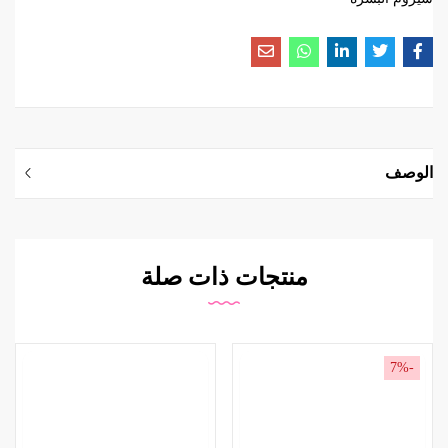
الوصف
منتجات ذات صلة
-7%