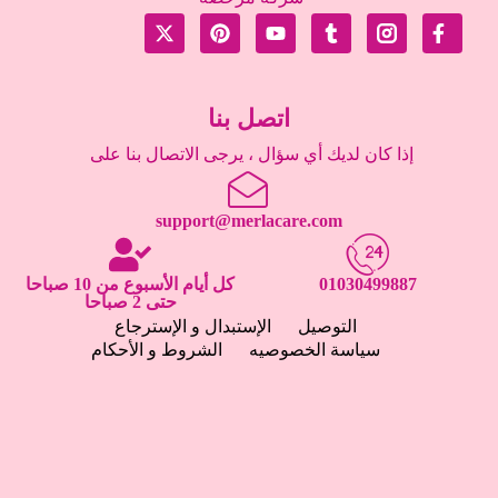
اتصل بنا
إذا كان لديك أي سؤال ، يرجى الاتصال بنا على
support@merlacare.com
01030499887
كل أيام الأسبوع من 10 صباحا
حتى 2 صباحا
التوصيل
الإستبدال و الإسترجاع
سياسة الخصوصيه
الشروط و الأحكام