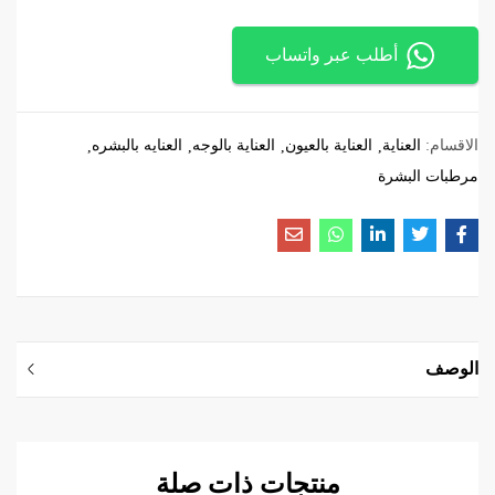
أطلب عبر واتساب
الاقسام:
العناية
العناية بالعيون
العناية بالوجه
العنايه بالبشره
مرطبات البشرة
الوصف
منتجات ذات صلة