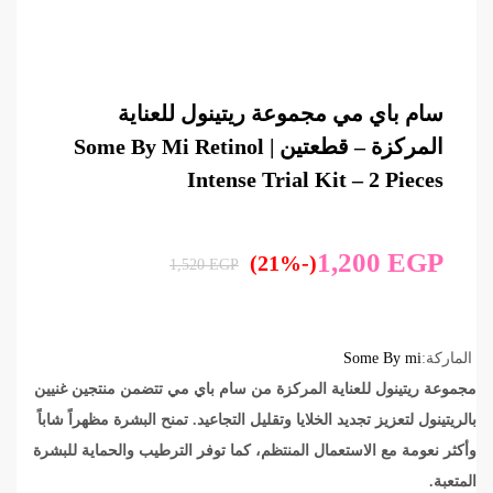
سام باي مي مجموعة ريتينول للعناية
المركزة – قطعتين | Some By Mi Retinol
Intense Trial Kit – 2 Pieces
1,200
EGP
(-21%)
1,520
EGP
الماركة:
Some By mi
مجموعة ريتينول للعناية المركزة من سام باي مي تتضمن منتجين غنيين
بالريتینول لتعزيز تجديد الخلايا وتقليل التجاعيد. تمنح البشرة مظهراً شاباً
وأكثر نعومة مع الاستعمال المنتظم، كما توفر الترطيب والحماية للبشرة
المتعبة.