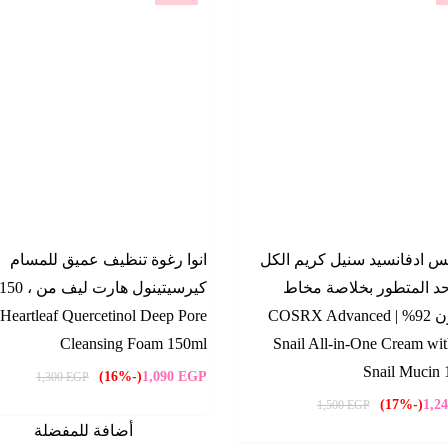
 ادفانسيد سنيل كريم الكل
انوا رغوة تنظيف عميق للمسام
د المتطور بخلاصة مخاط
الحلزون 92% | COSRX Advanced
Heartleaf Quercetinol Deep Pore
Cleansing Foam 150ml
Snail All-in-One Cream wi
Snail Mucin 
(-16%)
1,090
EGP
1,300
EGP
(-17%)
1,2
1,500
EGP
أضافة للمفضلة