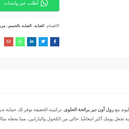
أطلب عبر واتساب
الاقسام:
العناية
العناية بالحسم
مزي
ليوم مع
رول أون دير برائحة الحلوى