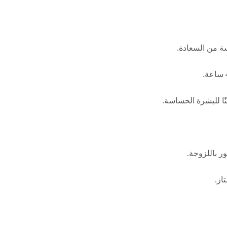
ة من السعادة.
نًا للبشرة الحساسة.
ر باللزوجة.
از.