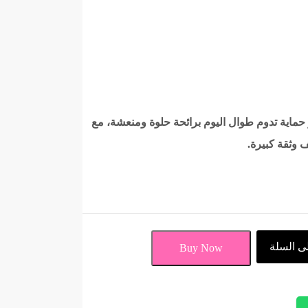
 حماية تدوم طوال اليوم برائحة حلوة ومنعشة، مع
ى السلة
Buy Now