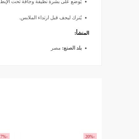
يُوضع على بشرة نظيفة وجافة تحت الإبط.
يُترك ليجف قبل ارتداء الملابس.
المنشأ:
بلد الصنع:
مصر
-17%
-20%