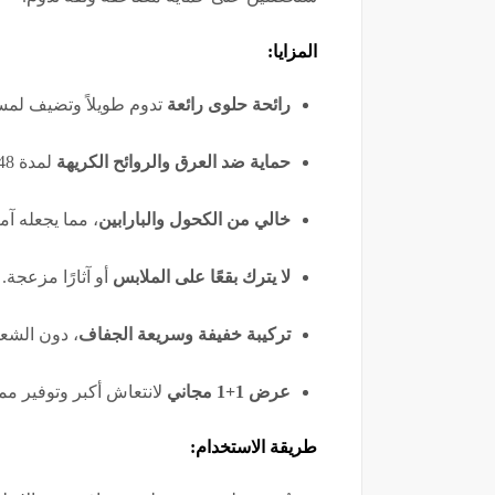
المزايا:
رائحة حلوى رائعة
تدوم طويلاً وتضيف لمس
حماية ضد العرق والروائح الكريهة
لمدة 48 ساعة.
خالي من الكحول والبارابين
، مما يجعله آم
لا يترك بقعًا على الملابس
أو آثارًا مزعجة.
تركيبة خفيفة وسريعة الجفاف
، دون الشعو
عرض 1+1 مجاني
لانتعاش أكبر وتوفير ممت
طريقة الاستخدام: