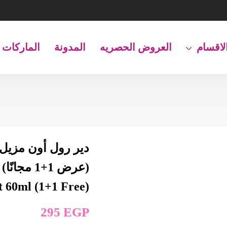
لاقسام
العروض الحصريه
المدونة
الماركات
 60ml (1+1 Free)
295
EGP