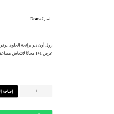
الماركة:
Dear
رول أون دير برائحة الحلوى يوفر
عرض 1+1 مجانًا لانتعاش مضاعف وثقة كبيرة.
إضافة إل