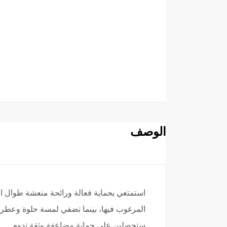
الوصف
استمتعي بحماية فعالة ورائحة منعشة طوال ا
ستحصلين على حماية مضاعفة وثقة تدوم.