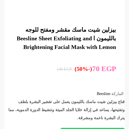
بيزلين شيت ماسك مقشر ومفتح للوجه
بالليمون ا Beesline Sheet Exfoliating and
Brightening Facial Mask with Lemon
70
EGP
(-50%)
140
EGP
الماركة:
Beesline
قناع بيزلين شيت ماسك بالليمون يعمل على تقشير البشرة بلطف
وتفتيحها، يساعد في إزالة خلايا الجلد الميتة وتنشيط الدورة الدموية، مما
يترك البشرة ناعمة ومشرقة.