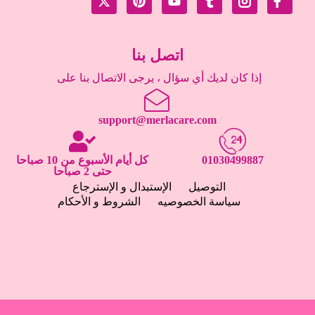
اتصل بنا
إذا كان لديك أي سؤال ، يرجى الاتصال بنا على
support@merlacare.com
01030499887
كل أيام الأسبوع من 10 صباحا
حتى 2 صباحا
التوصيل
الإستبدال و الإسترجاع
سياسة الخصوصيه
الشروط و الأحكام