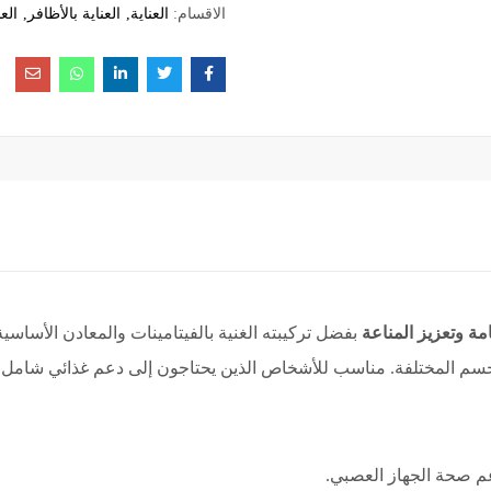
الاقسام:
العناية
العناية بالأظافر
الع
مة وتعزيز المناعة
بفضل تركيبته الغنية بالفيتامينات والمعادن الأساس
سم المختلفة. مناسب للأشخاص الذين يحتاجون إلى دعم غذائي شامل 
م صحة الجهاز العصبي.