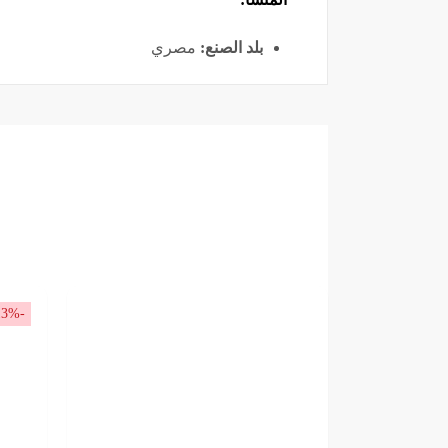
بلد الصنع:
مصري
-13%