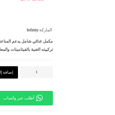
الماركة:
Infinity
مكمل غذائي شامل يدعم المناعة
تركيبته الغنية بالفيتامينات والمع
إضافة إل
أطلب عبر واتساب