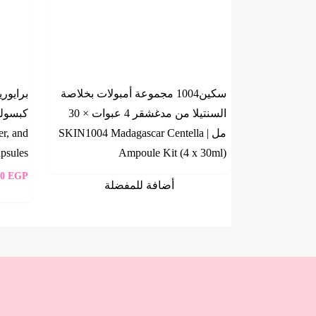
سكين1004 مجموعة أمبولات بخلاصة
السنتيلا من مدغشقر 4 عبوات × 30
مل | SKIN1004 Madagascar Centella
er, and
apsules
Ampoule Kit (4 x 30ml)
00
EGP
أضافة للمفضلة