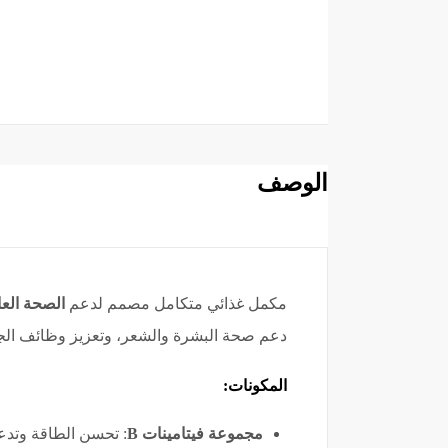
الوصف
مكمل غذائي متكامل مصمم لدعم
الصحة العا
دعم صحة البشرة والشعر، وتعزيز وظائف الج
المكونات:
مجموعة فيتامينات B
: تحسن الطاقة وتدع