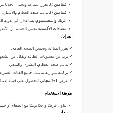
فيتامين C
: يعزز المناعة ويحمي الخلايا من
فيتامين D
: يدعم صحة العظام والأسنان.
الزنك والمغنيسيوم
: يساعدان في تقوية ا
مضادات الأكسدة
: تحمي الجسم من الأضرار
المزايا:
✔ يعزز المناعة ويحسن الصحة العامة.
✔ يزيد من مستويات الطاقة ويقلل من الشعور 
✔ يدعم صحة العظام، البشرة، والشعر.
✔ تركيبة متوازنة تناسب جميع الفئات العمرية
✔ عرض
1+1 مجاني
للحصول على قيمة إضافي
طريقة الاستخدام:
تناول قرصًا واحدًا يوميًا مع الطعام أو 
المنشأ: