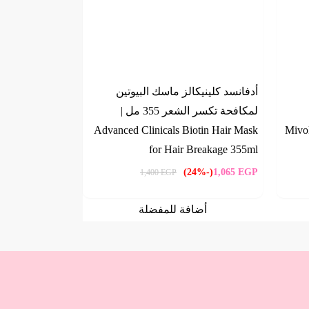
أدفانسد كلينيكالز ماسك البيوتين
لمكافحة تكسر الشعر 355 مل |
Advanced Clinicals Biotin Hair Mask
Mivol
for Hair Breakage 355ml
(-24%)
1,065
EGP
1,400
EGP
أضافة للمفضلة