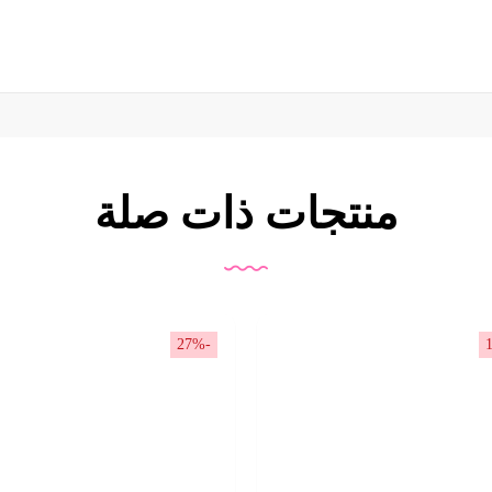
منتجات ذات صلة
-27%