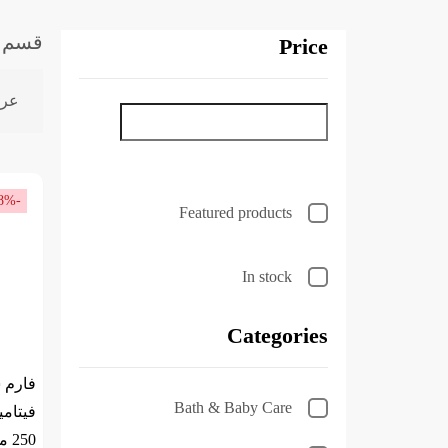
قسم أمبولات البشر
Price
عرض ⁦2⁩ من
-18%
Featured products
In stock
Categories
فارم 
Bath & Baby Care
فيتامي