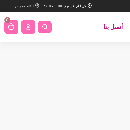
كل ايام الاسبوع : 10:00 - 23.00
القاهره- مصر
0
أتصل بنا