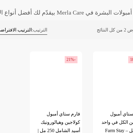
ة في Merla Care بيقدّم لك أفضل أنواع الأمبولات العلاجية في مصر،
 كل النتائج
الترتيب:
-21%
ستاي أمبول
فارم ستاي أمبول
ن الكل في واحد
كولاجين وهيالورونيك
250 مل – Farm Stay
أسيد الشامل 250 مل |