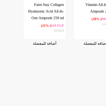
Farm Stay Collagen
Vitamin All-
Hyaluronic Acid All-In-
Ampoule 
One Ampoule 250 ml
(-18%)
90
1,
(-21%)
620
EGP
780
EGP
ضافة للمفضلة
أضافة للمفضلة