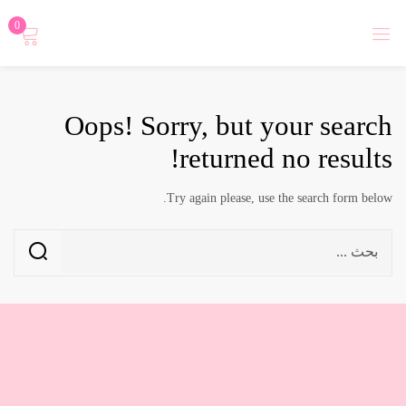
0
تسجيل دخول
Oops!
Sorry, but your search
returned no results!
Try again please, use the search form below.
Login with
تذكرني
نسيت كلمة المرور؟
تسجيل الدخول
أنشاء حساب