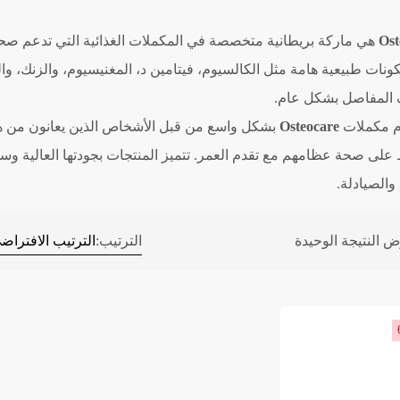
Ost
هي ماركة بريطانية متخصصة في المكملات الغذائية التي تدعم صح
نات طبيعية هامة مثل الكالسيوم، فيتامين د، المغنيسيوم، والزنك، وا
المفاصل بشكل عام.
م مكملات
Osteocare
بشكل واسع من قبل الأشخاص الذين يعانون من هش
على صحة عظامهم مع تقدم العمر. تتميز المنتجات بجودتها العالية وسهو
 والصيادلة.
 النتيجة الوحيدة
الترتيب: