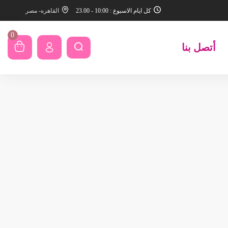
كل ايام الاسبوع : 10:00 - 23.00
القاهره- مصر
0
أتصل بنا