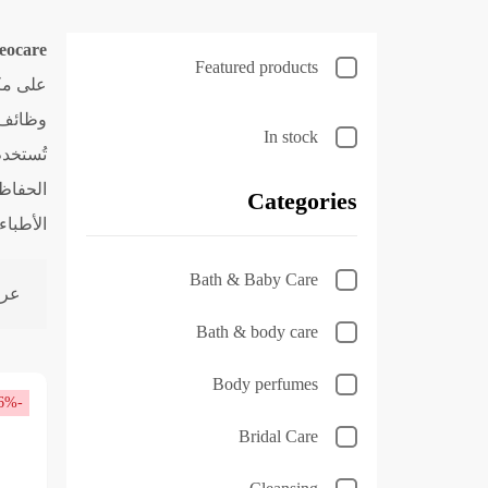
eocare
Featured products
على مكو
وظائف 
In stock
تُستخد
الحفاظ 
Categories
الأطباء
Bath & Baby Care
عرض
Bath & body care
Body perfumes
-6%
Bridal Care